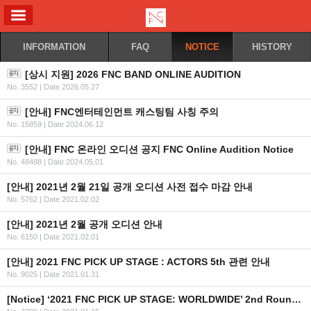
ALL MENU
INFORMATION
FAQ
NOTICE
HISTORY
[상시 지원] 2026 FNC BAND ONLINE AUDITION
No. 3552
|
Date 2026.05.27
[안내] FNC엔터테인먼트 캐스팅팀 사칭 주의
No. 15859
|
Date 2024.06.12
[안내] FNC 온라인 오디션 공지 FNC Online Audition Notice
No. 48488
|
Date 2024.05.01
[안내] 2021년 2월 21일 공개 오디션 사전 접수 마감 안내
No. 5762
|
Date 2021.02.02
[안내] 2021년 2월 공개 오디션 안내
No. 6150
|
Date 2021.02.01
[안내] 2021 FNC PICK UP STAGE : ACTORS 5th 관련 안내
No. 9025
|
Date 2021.01.31
[Notice] ‘2021 FNC PICK UP STAGE: WORLDWIDE’ 2nd Round Participants and Schedule Announcement (EN/CN/JP)