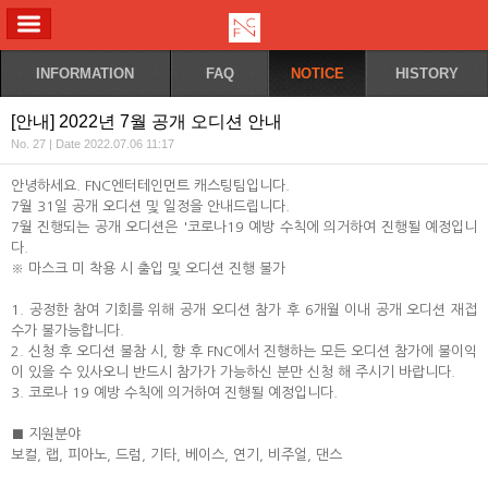
ALL MENU
INFORMATION
FAQ
NOTICE
HISTORY
[안내] 2022년 7월 공개 오디션 안내
No. 27 | Date 2022.07.06 11:17
안녕하세요. FNC엔터테인먼트 캐스팅팀입니다.
7월 31일 공개 오디션 및 일정을 안내드립니다.
7월 진행되는 공개 오디션은 '코로나19 예방 수칙에 의거하여 진행될 예정입니
다.
※ 마스크 미 착용 시 출입 및 오디션 진행 불가
1. 공정한 참여 기회를 위해 공개 오디션 참가 후 6개월 이내 공개 오디션 재접
수가 불가능합니다.
2. 신청 후 오디션 불참 시, 향 후 FNC에서 진행하는 모든 오디션 참가에 불이익
이 있을 수 있사오니 반드시 참가가 가능하신 분만 신청 해 주시기 바랍니다.
3. 코로나 19 예방 수칙에 의거하여 진행될 예정입니다.
■ 지원분야
보컬, 랩, 피아노, 드럼, 기타, 베이스, 연기, 비주얼, 댄스