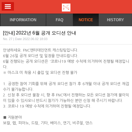
ALL MENU
INFORMATION
FAQ
NOTICE
HISTORY
[안내] 2022년 6월 공개 오디션 안내
No. 27 | Date 2022.06.02 18:03
안녕하세요. FNC엔터테인먼트 캐스팅팀입니다.
6월 26일 공개 오디션 및 일정을 안내드립니다.
6월 진행되는 공개 오디션은 '코로나19 예방 수칙에 의거하여 진행될 예정입니
다.
※ 마스크 미 착용 시 출입 및 오디션 진행 불가
1. 공정한 참여 기회를 위해 공개 오디션 참가 후 6개월 이내 공개 오디션 재접
수가 불가능합니다.
2. 신청 후 오디션 불참 시, 향 후 FNC에서 진행하는 모든 오디션 참가에 불이익
이 있을 수 있사오니 반드시 참가가 가능하신 분만 신청 해 주시기 바랍니다.
3. 코로나 19 예방 수칙에 의거하여 진행될 예정입니다.
■ 지원분야
보컬, 랩, 피아노, 드럼, 기타, 베이스, 연기, 비주얼, 댄스