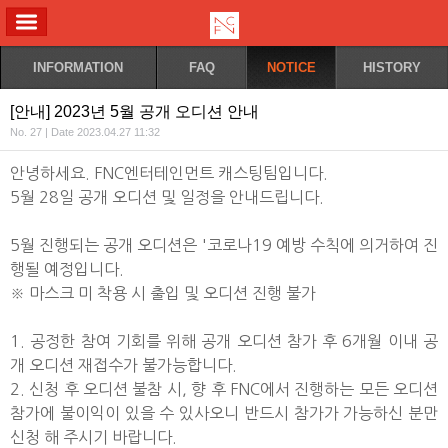
ALL MENU
INFORMATION
FAQ
NOTICE
HISTORY
[안내] 2023년 5월 공개 오디션 안내
No. 27 | Date 2023.04.27 11:32
안녕하세요. FNC엔터테인먼트 캐스팅팀입니다.
5월 28일 공개 오디션 및 일정을 안내드립니다.
5월 진행되는 공개 오디션은 '코로나19 예방 수칙에 의거하여 진
행될 예정입니다.
※ 마스크 미 착용 시 출입 및 오디션 진행 불가
1. 공정한 참여 기회를 위해 공개 오디션 참가 후 6개월 이내 공
개 오디션 재접수가 불가능합니다.
2. 신청 후 오디션 불참 시, 향 후 FNC에서 진행하는 모든 오디션
참가에 불이익이 있을 수 있사오니 반드시 참가가 가능하신 분만
신청 해 주시기 바랍니다.