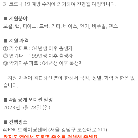
3. 코로나 19 예방 수칙에 의거하여 진행될 예정입니다.
■ 지원분야
보컬, 랩, 피아노, 드럼, 기타, 베이스, 연기, 비주얼, 댄스
■ 지원 자격
① 가수파트 : 04년생 이후 출생자
② 연기파트 : 99년생 이후 출생자
③ 악기연주 파트 : 04년생 이후 출생자
→지원 자격에 적합하신 분에 한해서 국적, 성별, 학력 제한은 없
습니다.
■ 4월 공개 오디션 일정
2023년 5월 28일 (일)
■ 진행장소
@FNC트레이닝센터 (서울 강남구 도산대로 511)
※지도 앱에서 도로명 주소를 검색해 주세요.