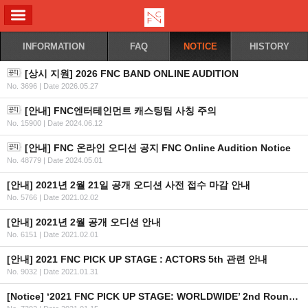
ALL MENU
INFORMATION
FAQ
NOTICE
HISTORY
[상시 지원] 2026 FNC BAND ONLINE AUDITION
No. 3696
|
Date 2026.05.27
[안내] FNC엔터테인먼트 캐스팅팀 사칭 주의
No. 15900
|
Date 2024.06.12
[안내] FNC 온라인 오디션 공지 FNC Online Audition Notice
No. 48779
|
Date 2024.05.01
[안내] 2021년 2월 21일 공개 오디션 사전 접수 마감 안내
No. 5766
|
Date 2021.02.02
[안내] 2021년 2월 공개 오디션 안내
No. 6151
|
Date 2021.02.01
[안내] 2021 FNC PICK UP STAGE : ACTORS 5th 관련 안내
No. 9032
|
Date 2021.01.31
[Notice] ‘2021 FNC PICK UP STAGE: WORLDWIDE’ 2nd Round Participants and Schedule Announcement (EN/CN/JP)