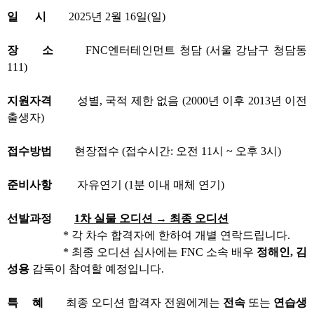
일 시
2025년 2월 16일(일)
장 소
FNC엔터테인먼트 청담 (서울 강남구 청담동
111)
지원자격
성별, 국적 제한 없음 (2000년 이후 2013년 이전
출생자)
접수방법
현장접수 (접수시간: 오전 11시 ~ 오후 3시)
준비사항
자유연기 (1분 이내 매체 연기)
선발과정
1차 실물 오디션 → 최종 오디션
* 각 차수 합격자에 한하여 개별 연락드립니다.
* 최종 오디션 심사에는 FNC 소속 배우
정해인, 김
성용
감독이 참여할 예정입니다.
특 혜
최종 오디션 합격자 전원에게는
전속
또는
연습생