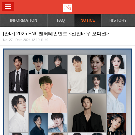
ALL MENU
INFORMATION
FAQ
NOTICE
HISTORY
[안내] 2025 FNC엔터테인먼트 <신인배우 오디션>
No. 27 | Date 2024.12.10 11:49