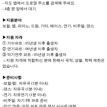
- 지도 앱에서 도로명 주소를 검색해 주세요.
- 4층 문 앞에서 대기
▶지원분야
보컬, 랩, 피아노, 드럼, 기타, 베이스, 연기, 비주얼, 댄스
⠀
▶지원 자격
① 가수파트 : 05년생 이후 출생자
② 연기파트 : 00년생 이후 출생자
③ 악기연주 파트 : 05년생 이후 출생자
→지원 자격에 적합하신 분에 한해서 국적, 성별, 학력 제한은
없습니다.
⠀
▶준비사항
-보컬/랩: 자유곡 (1분 이내)
-댄스: 자유곡 (1분 이내)
-연기: 자유연기 (1분 이내)
-비주얼: 자기 PR 30초 준비
-악기 연주: 모든 파트 연주 영상 심사로 대체