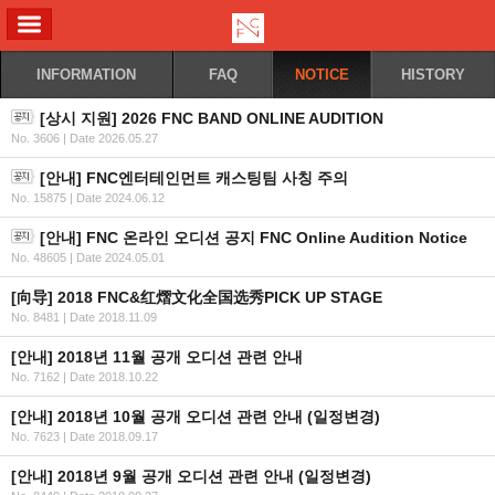
ALL MENU
INFORMATION
FAQ
NOTICE
HISTORY
[상시 지원] 2026 FNC BAND ONLINE AUDITION
No. 3606
|
Date 2026.05.27
[안내] FNC엔터테인먼트 캐스팅팀 사칭 주의
No. 15875
|
Date 2024.06.12
[안내] FNC 온라인 오디션 공지 FNC Online Audition Notice
No. 48605
|
Date 2024.05.01
[向导] 2018 FNC&红熠文化全国选秀PICK UP STAGE
No. 8481
|
Date 2018.11.09
[안내] 2018년 11월 공개 오디션 관련 안내
No. 7162
|
Date 2018.10.22
[안내] 2018년 10월 공개 오디션 관련 안내 (일정변경)
No. 7623
|
Date 2018.09.17
[안내] 2018년 9월 공개 오디션 관련 안내 (일정변경)