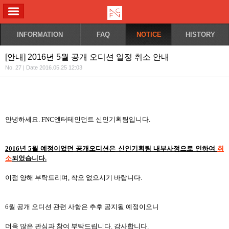
ALL MENU
INFORMATION
FAQ
NOTICE
HISTORY
[안내] 2016년 5월 공개 오디션 일정 취소 안내
No. 27 | Date 2016.05.25 12:03
안녕하세요. FNC엔터테인먼트 신인기획팀입니다.
2016년 5월 예정이었던 공개오디션은 신인기획팀 내부사정으로 인하여
취
소
되었습니다.
이점 양해 부탁드리며, 착오 없으시기 바랍니다.
6월 공개 오디션 관련 사항은 추후 공지될 예정이오니
더욱 많은 관심과 참여 부탁드립니다.
감사합니다.