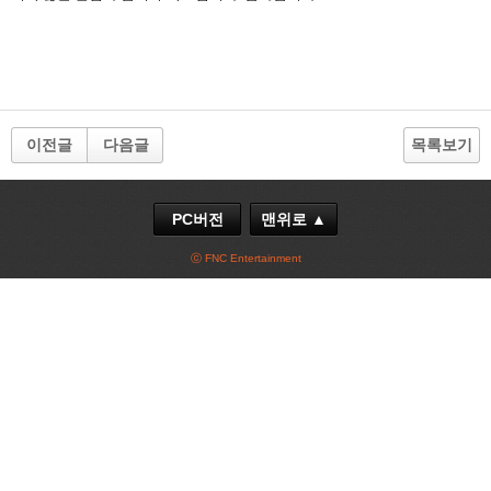
이전글
다음글
목록보기
PC버전
맨위로 ▲
ⓒ FNC Entertainment