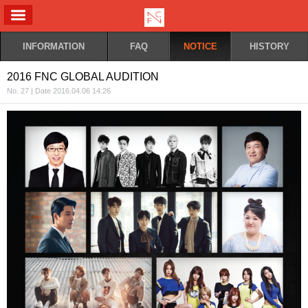
ALL MENU
INFORMATION
FAQ
NOTICE
HISTORY
2016 FNC GLOBAL AUDITION
No. 27 | Date 2016.04.06 14:26