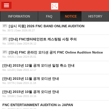
ALL MENU
INFORMATION
FAQ
NOTICE
HISTORY
[상시 지원] 2026 FNC BAND ONLINE AUDITION
No. 3572
|
Date 2026.05.27
[안내] FNC엔터테인먼트 캐스팅팀 사칭 주의
No. 15865
|
Date 2024.06.12
[안내] FNC 온라인 오디션 공지 FNC Online Audition Notice
No. 48531
|
Date 2024.05.01
[안내] 2015년 12월 공개 오디션 일정 취소 안내
No. 12133
|
Date 2015.12.17
[안내] 2015년 11월 공개 오디션 안내
No. 10776
|
Date 2015.11.18
[안내] 2015년 10월 공개 오디션 안내
No. 10160
|
Date 2015.10.16
FNC ENTERTAINMENT AUDITION in JAPAN