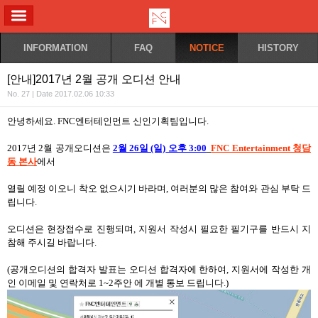
ALL MENU
INFORMATION
FAQ
NOTICE
HISTORY
[안내]2017년 2월 공개 오디션 안내
No. 27 | Date 2017.02.06 10:33
안녕하세요. FNC엔터테인먼트 신인기획팀입니다.
2017년 2월 공개오디션은
2월 26일 (일)
오후 3:00
FNC Entertainment 청담
동 본사
에서
열릴 예정 이오니 착오 없으시기 바라며, 여러분의 많은 참여와 관심 부탁 드
립니다.
오디션은 현장접수로 진행되며, 지원서 작성시 필요한 필기구를 반드시 지
참해 주시길 바랍니다.
(공개오디션의 합격자 발표는 오디션 합격자에 한하여, 지원서에 작성한 개
인 이메일 및
연락처로 1~2주안
에 개별 통보 드립니다.)