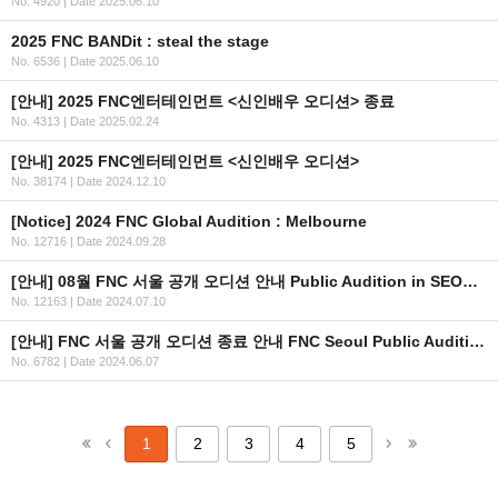
No. 4920
|
Date 2025.06.10
2025 FNC BANDit : steal the stage
No. 6536
|
Date 2025.06.10
[안내] 2025 FNC엔터테인먼트 <신인배우 오디션> 종료
No. 4313
|
Date 2025.02.24
[안내] 2025 FNC엔터테인먼트 <신인배우 오디션>
No. 38174
|
Date 2024.12.10
[Notice] 2024 FNC Global Audition : Melbourne
No. 12716
|
Date 2024.09.28
[안내] 08월 FNC 서울 공개 오디션 안내 Public Audition in SEOUL ⠀
No. 12163
|
Date 2024.07.10
[안내] FNC 서울 공개 오디션 종료 안내 FNC Seoul Public Auditions Closure
No. 6782
|
Date 2024.06.07
1
2
3
4
5