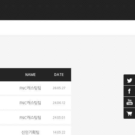
NAME
DATE
FNC캐스팅팀
26.05.27
FNC캐스팅팀
24.06.12
FNC캐스팅팀
24.05.01
신인기획팀
14.05.22