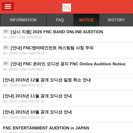
ALL MENU
INFORMATION
FAQ
NOTICE
HISTORY
[상시 지원] 2026 FNC BAND ONLINE AUDITION
No. 3606
|
Date 2026.05.27
[안내] FNC엔터테인먼트 캐스팅팀 사칭 주의
No. 15875
|
Date 2024.06.12
[안내] FNC 온라인 오디션 공지 FNC Online Audition Notice
No. 48605
|
Date 2024.05.01
[안내] 2015년 12월 공개 오디션 일정 취소 안내
No. 12134
|
Date 2015.12.17
[안내] 2015년 11월 공개 오디션 안내
No. 10777
|
Date 2015.11.18
[안내] 2015년 10월 공개 오디션 안내
No. 10160
|
Date 2015.10.16
FNC ENTERTAINMENT AUDITION in JAPAN