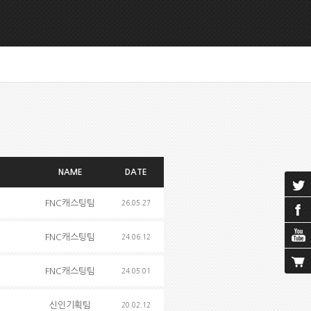
NAME
DATE
FNC캐스팅팀
26.05.27
FNC캐스팅팀
24.06.12
FNC캐스팅팀
24.05.01
신인기획팀
20.02.12