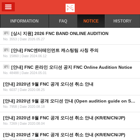
ALL MENU
INFORMATION
FAQ
NOTICE
HISTORY
[상시 지원] 2026 FNC BAND ONLINE AUDITION
No. 3553
|
Date 2026.05.27
[안내] FNC엔터테인먼트 캐스팅팀 사칭 주의
No. 15860
|
Date 2024.06.12
[안내] FNC 온라인 오디션 공지 FNC Online Audition Notice
No. 48488
|
Date 2024.05.01
[안내] 2020년 9월 FNC 공개 오디션 취소 안내
No. 6037
|
Date 2020.08.25
[안내] 2020년 9월 공개 오디션 안내 (Open audition guide on September)
No. 7958
|
Date 2020.08.18
[안내] 2020년 8월 FNC 공개 오디션 취소 안내 (KR/EN/CN/JP)
No. 7269
|
Date 2020.08.04
[안내] 2020년 7월 FNC 공개 오디션 취소 안내 (KR/EN/CN/JP)