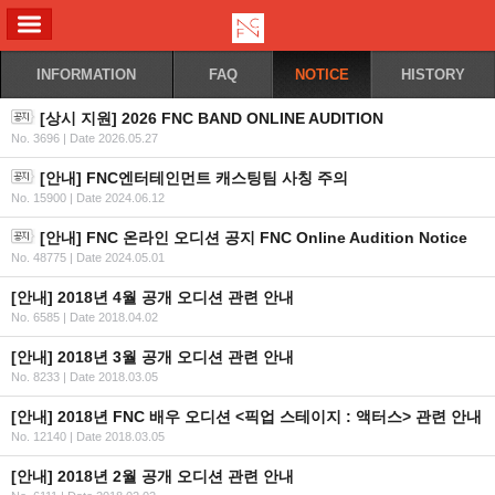
ALL MENU
INFORMATION
FAQ
NOTICE
HISTORY
[상시 지원] 2026 FNC BAND ONLINE AUDITION
No. 3696
|
Date 2026.05.27
[안내] FNC엔터테인먼트 캐스팅팀 사칭 주의
No. 15900
|
Date 2024.06.12
[안내] FNC 온라인 오디션 공지 FNC Online Audition Notice
No. 48775
|
Date 2024.05.01
[안내] 2018년 4월 공개 오디션 관련 안내
No. 6585
|
Date 2018.04.02
[안내] 2018년 3월 공개 오디션 관련 안내
No. 8233
|
Date 2018.03.05
[안내] 2018년 FNC 배우 오디션 <픽업 스테이지 : 액터스> 관련 안내
No. 12140
|
Date 2018.03.05
[안내] 2018년 2월 공개 오디션 관련 안내