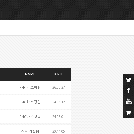
NAME
DATE
FNC캐스팅팀
26.05.27
FNC캐스팅팀
24.06.12
FNC캐스팅팀
24.05.01
신인기획팀
20.11.05