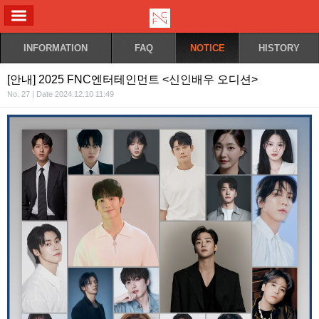
ALL MENU
INFORMATION
FAQ
NOTICE
HISTORY
[안내] 2025 FNC엔터테인먼트 <신인배우 오디션>
No. 27 | Date 2024.12.10 11:49