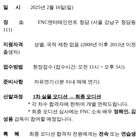
일 시
2025년 2월 16일(일)
장 소
FNC엔터테인먼트 청담 (서울 강남구 청담동
111)
지원자격
성별, 국적 제한 없음 (2000년 이후 2013년 이전
출생자)
접수방법
현장접수 (접수시간: 오전 11시 ~ 오후 3시)
준비사항
자유연기 (1분 이내 매체 연기)
선발과정
1차 실물 오디션 → 최종 오디션
* 각 차수 합격자에 한하여 개별 연락드립니다.
* 최종 오디션 심사에는 FNC 소속 배우
정해인, 김
성용
감독이 참여할 예정입니다.
특 혜
최종 오디션 합격자 전원에게는
전속
또는
연습생