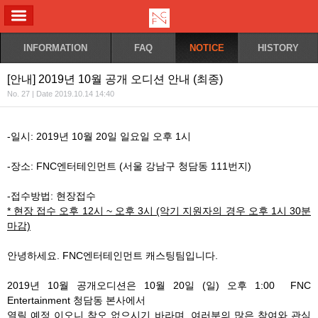
ALL MENU
INFORMATION
FAQ
NOTICE
HISTORY
[안내] 2019년 10월 공개 오디션 안내 (최종)
No. 27 | Date 2019.10.14 14:40
-일시: 2019년 10월 20일 일요일 오후 1시
-장소: FNC엔터테인먼트 (서울 강남구 청담동 111번지)
-접수방법: 현장접수
* 현장 접수 오후 12시 ~ 오후 3시 (악기 지원자의 경우 오후 1시 30분
마감)
안녕하세요. FNC엔터테인먼트 캐스팅팀입니다.
2019년 10월 공개오디션은 10월 20일 (일) 오후 1:00 FNC
Entertainment 청담동 본사에서
열릴 예정 이오니 착오 없으시기 바라며, 여러분의 많은 참여와 관심