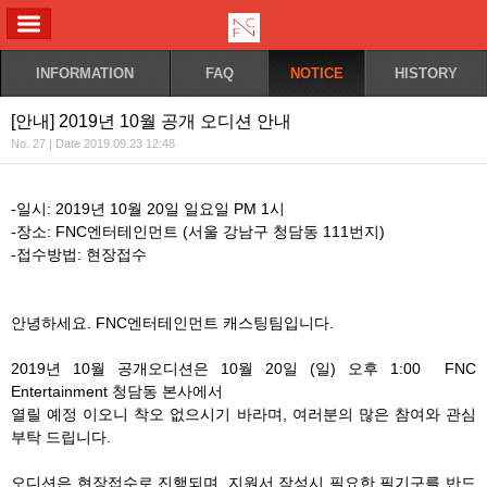
ALL MENU
INFORMATION
FAQ
NOTICE
HISTORY
[안내] 2019년 10월 공개 오디션 안내
No. 27 | Date 2019.09.23 12:48
-일시: 2019년 10월 20일 일요일 PM 1시
-장소: FNC엔터테인먼트 (서울 강남구 청담동 111번지)
-접수방법: 현장접수
안녕하세요. FNC엔터테인먼트 캐스팅팀입니다.
2019년 10월 공개오디션은 10월 20일 (일) 오후 1:00 FNC
Entertainment 청담동 본사에서
열릴 예정 이오니 착오 없으시기 바라며, 여러분의 많은 참여와 관심
부탁 드립니다.
오디션은 현장접수로 진행되며, 지원서 작성시 필요한 필기구를 반드