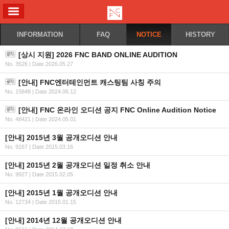
ALL MENU
INFORMATION
FAQ
NOTICE
HISTORY
[상시 지원] 2026 FNC BAND ONLINE AUDITION
No. 3526
|
Date 2026.05.27
[안내] FNC엔터테인먼트 캐스팅팀 사칭 주의
No. 15848
|
Date 2024.06.12
[안내] FNC 온라인 오디션 공지 FNC Online Audition Notice
No. 48421
|
Date 2024.05.01
[안내] 2015년 3월 공개오디션 안내
No. 9167
|
Date 2015.03.16
[안내] 2015년 2월 공개오디션 일정 취소 안내
No. 9927
|
Date 2015.02.05
[안내] 2015년 1월 공개오디션 안내
No. 12734
|
Date 2015.01.15
[안내] 2014년 12월 공개오디션 안내