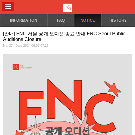
ALL MENU
INFORMATION
FAQ
NOTICE
HISTORY
[안내] FNC 서울 공개 오디션 종료 안내 FNC Seoul Public
Auditions Closure
No. 27 | Date 2024.06.07 07:13