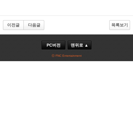
이전글
다음글
목록보기
PC버전
맨위로 ▲
ⓒ FNC Entertainment