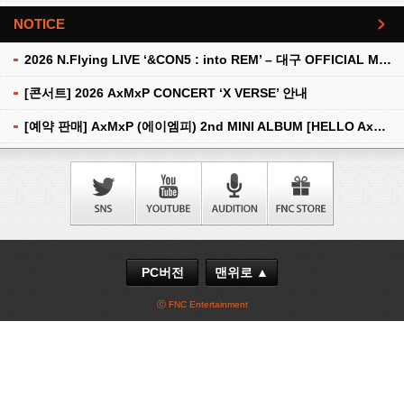
NOTICE
더보기
2026 N.Flying LIVE ‘&CON5 : into REM’ – 대구 OFFICIAL MD 현장 판매 안내
[콘서트] 2026 AxMxP CONCERT ‘X VERSE’ 안내
[예약 판매] AxMxP (에이엠피) 2nd MINI ALBUM [HELLO AxMxP] 예약 판매 안내
PC버전
맨위로 ▲
ⓒ FNC Entertainment