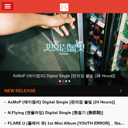
ALL MENU
Previous
Next
AxMxP (에이엠피) Digital Single [편의점 불빛 (24 Hours)]
NEW RELEASE
더보기
AxMxP (에이엠피) Digital Single [편의점 불빛 (24 Hours)]
N.Flying (엔플라잉) Digital Single [환절기 (換節期)]
FLARE U (플레어 유) 1st Mini Album [YOUTH ERROR] _ Stationery Kit Ver.