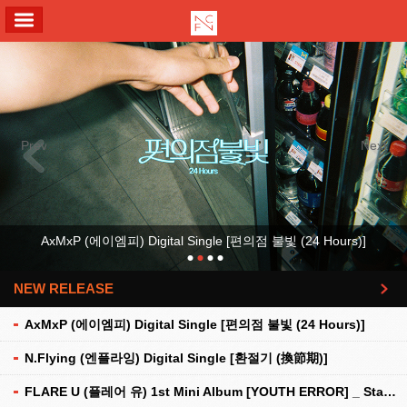
ALL MENU
Previous
Next
AxMxP (에이엠피) Digital Single [편의점 불빛 (24 Hours)]
NEW RELEASE
더보기
AxMxP (에이엠피) Digital Single [편의점 불빛 (24 Hours)]
N.Flying (엔플라잉) Digital Single [환절기 (換節期)]
FLARE U (플레어 유) 1st Mini Album [YOUTH ERROR] _ Stationery Kit Ver.