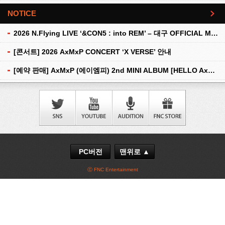
NOTICE
더보기
2026 N.Flying LIVE ‘&CON5 : into REM’ – 대구 OFFICIAL MD 현장 판매 안내
[콘서트] 2026 AxMxP CONCERT ‘X VERSE’ 안내
[예약 판매] AxMxP (에이엠피) 2nd MINI ALBUM [HELLO AxMxP] 예약 판매 안내
PC버전
맨위로 ▲
ⓒ FNC Entertainment