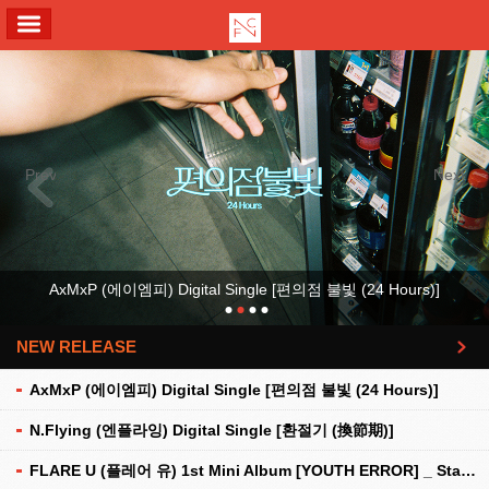
ALL MENU
Previous
Next
AxMxP (에이엠피) Digital Single [편의점 불빛 (24 Hours)]
NEW RELEASE
더보기
AxMxP (에이엠피) Digital Single [편의점 불빛 (24 Hours)]
N.Flying (엔플라잉) Digital Single [환절기 (換節期)]
FLARE U (플레어 유) 1st Mini Album [YOUTH ERROR] _ Stationery Kit Ver.