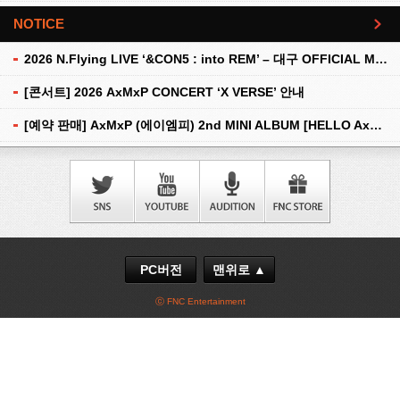
NOTICE
더보기
2026 N.Flying LIVE ‘&CON5 : into REM’ – 대구 OFFICIAL MD 현장 판매 안내
[콘서트] 2026 AxMxP CONCERT ‘X VERSE’ 안내
[예약 판매] AxMxP (에이엠피) 2nd MINI ALBUM [HELLO AxMxP] 예약 판매 안내
PC버전
맨위로 ▲
ⓒ FNC Entertainment