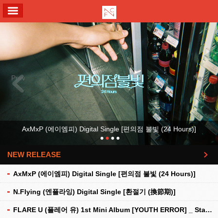
ALL MENU
Previous
Next
AxMxP (에이엠피) Digital Single [편의점 불빛 (24 Hours)]
NEW RELEASE
더보기
AxMxP (에이엠피) Digital Single [편의점 불빛 (24 Hours)]
N.Flying (엔플라잉) Digital Single [환절기 (換節期)]
FLARE U (플레어 유) 1st Mini Album [YOUTH ERROR] _ Stationery Kit Ver.