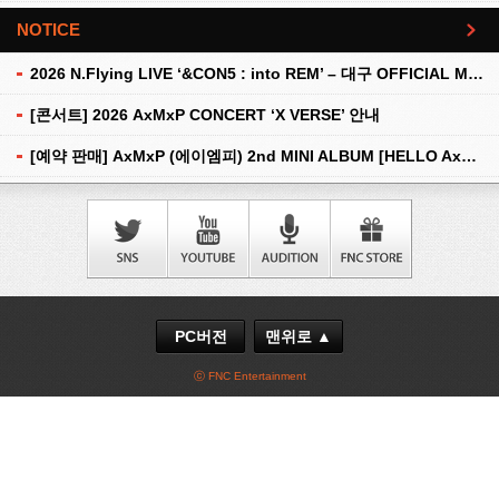
NOTICE
더보기
2026 N.Flying LIVE ‘&CON5 : into REM’ – 대구 OFFICIAL MD 현장 판매 안내
[콘서트] 2026 AxMxP CONCERT ‘X VERSE’ 안내
[예약 판매] AxMxP (에이엠피) 2nd MINI ALBUM [HELLO AxMxP] 예약 판매 안내
PC버전
맨위로 ▲
ⓒ FNC Entertainment