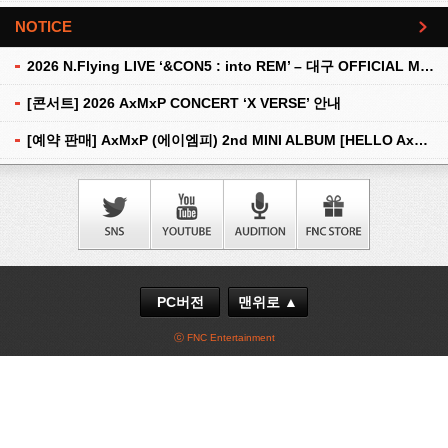
NOTICE
더보기
2026 N.Flying LIVE ‘&CON5 : into REM’ – 대구 OFFICIAL MD 현장 판매 안내
[콘서트] 2026 AxMxP CONCERT ‘X VERSE’ 안내
[예약 판매] AxMxP (에이엠피) 2nd MINI ALBUM [HELLO AxMxP] 예약 판매 안내
PC버전
맨위로 ▲
ⓒ FNC Entertainment