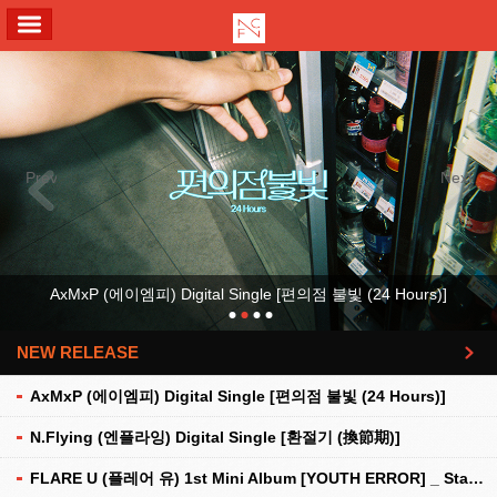
ALL MENU
Previous
Next
AxMxP (에이엠피) Digital Single [편의점 불빛 (24 Hours)]
NEW RELEASE
더보기
AxMxP (에이엠피) Digital Single [편의점 불빛 (24 Hours)]
N.Flying (엔플라잉) Digital Single [환절기 (換節期)]
FLARE U (플레어 유) 1st Mini Album [YOUTH ERROR] _ Stationery Kit Ver.