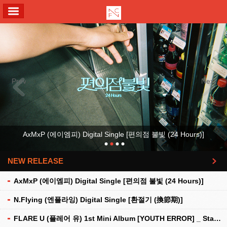
ALL MENU
Previous
Next
AxMxP (에이엠피) Digital Single [편의점 불빛 (24 Hours)]
NEW RELEASE
더보기
AxMxP (에이엠피) Digital Single [편의점 불빛 (24 Hours)]
N.Flying (엔플라잉) Digital Single [환절기 (換節期)]
FLARE U (플레어 유) 1st Mini Album [YOUTH ERROR] _ Stationery Kit Ver.