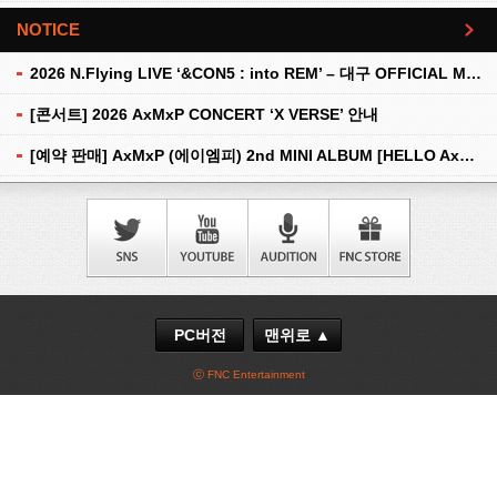
NOTICE
더보기
2026 N.Flying LIVE ‘&CON5 : into REM’ – 대구 OFFICIAL MD 현장 판매 안내
[콘서트] 2026 AxMxP CONCERT ‘X VERSE’ 안내
[예약 판매] AxMxP (에이엠피) 2nd MINI ALBUM [HELLO AxMxP] 예약 판매 안내
PC버전
맨위로 ▲
ⓒ FNC Entertainment