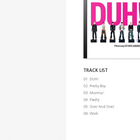
TRACK LIST
01. DUH!
02. Pretty Boy
03. Murmur
04. Flashy
05. Over And Over
06. Work