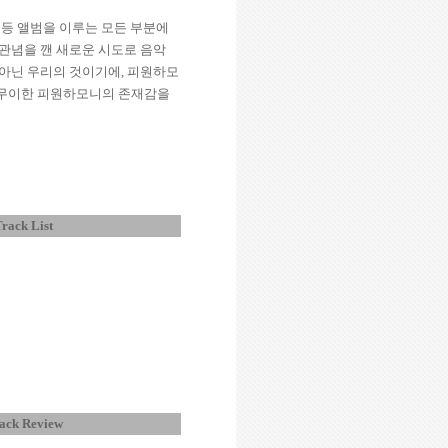
 등 앨범을 이루는 모든 부분에
관념을 깬 새로운 시도로 음악
 아닌 우리의 것이기에
,
피원하모
무이한 피원하모니의 존재감을
rack List
ack Review