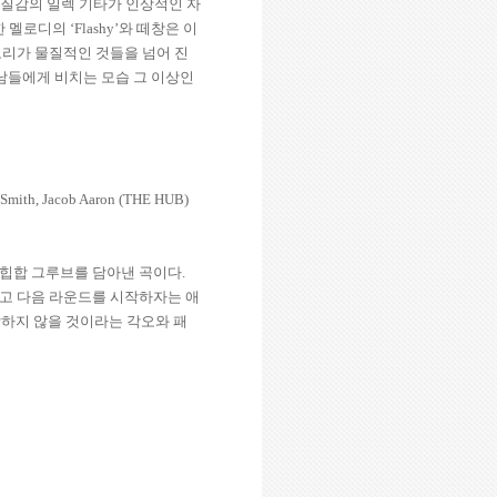
 질감의 일렉 기타가 인상적인 자
한 멜로디의
‘Flashy’
와 떼창은 이
리가 물질적인 것들을 넘어 진
남들에게 비치는 모습 그 이상인
Smith, Jacob Aaron (THE HUB)
 힙합 그루브를 담아낸 곡이다
.
고 다음 라운드를 시작하자는 애
락하지 않을 것이라는 각오와 패