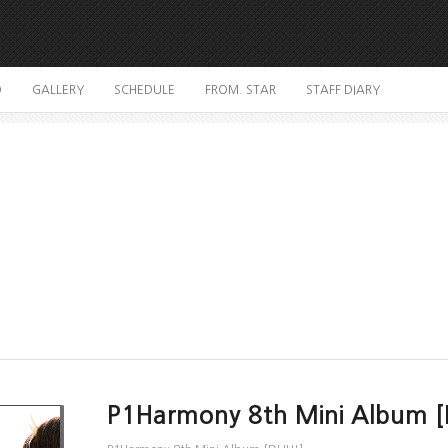
O
GALLERY
SCHEDULE
FROM. STAR
STAFF DIARY
P1Harmony 8th Mini Album 