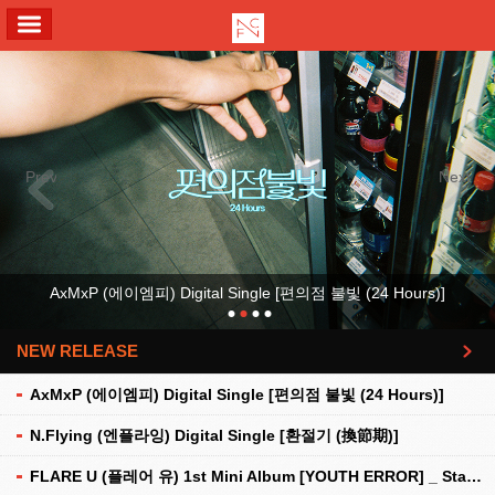
ALL MENU
Previous
Next
AxMxP (에이엠피) Digital Single [편의점 불빛 (24 Hours)]
NEW RELEASE
더보기
AxMxP (에이엠피) Digital Single [편의점 불빛 (24 Hours)]
N.Flying (엔플라잉) Digital Single [환절기 (換節期)]
FLARE U (플레어 유) 1st Mini Album [YOUTH ERROR] _ Stationery Kit Ver.