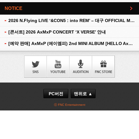
NOTICE
더보기
2026 N.Flying LIVE ‘&CON5 : into REM’ – 대구 OFFICIAL MD 현장 판매 안내
[콘서트] 2026 AxMxP CONCERT ‘X VERSE’ 안내
[예약 판매] AxMxP (에이엠피) 2nd MINI ALBUM [HELLO AxMxP] 예약 판매 안내
PC버전
맨위로 ▲
ⓒ FNC Entertainment