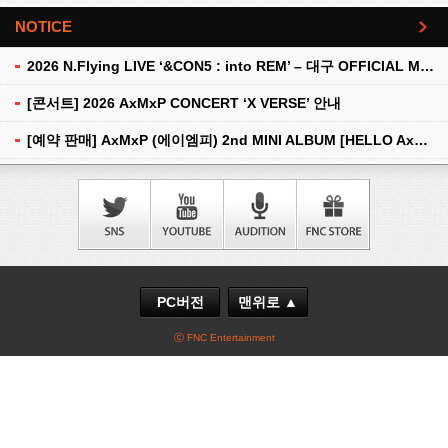
NOTICE
더보기
2026 N.Flying LIVE ‘&CON5 : into REM’ – 대구 OFFICIAL MD 현장 판매 안내
[콘서트] 2026 AxMxP CONCERT ‘X VERSE’ 안내
[예약 판매] AxMxP (에이엠피) 2nd MINI ALBUM [HELLO AxMxP] 예약 판매 안내
PC버전
맨위로 ▲
ⓒ FNC Entertainment