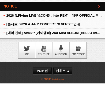
NOTICE
더보기
2026 N.Flying LIVE ‘&CON5 : into REM’ – 대구 OFFICIAL MD 현장 판매 안내
[콘서트] 2026 AxMxP CONCERT ‘X VERSE’ 안내
[예약 판매] AxMxP (에이엠피) 2nd MINI ALBUM [HELLO AxMxP] 예약 판매 안내
PC버전
맨위로 ▲
ⓒ FNC Entertainment