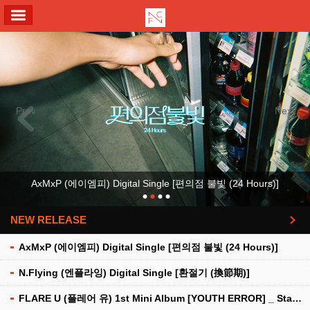
ALL MENU
Previous
Next
AxMxP (에이엠피) Digital Single [편의점 불빛 (24 Hours)]
NEW RELEASE
더보기
AxMxP (에이엠피) Digital Single [편의점 불빛 (24 Hours)]
N.Flying (엔플라잉) Digital Single [환절기 (換節期)]
FLARE U (플레어 유) 1st Mini Album [YOUTH ERROR] _ Stationery Kit Ver.