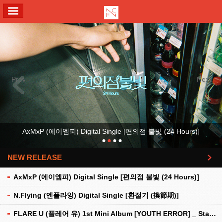
ALL MENU
Previous
Next
AxMxP (에이엠피) Digital Single [편의점 불빛 (24 Hours)]
NEW RELEASE
더보기
AxMxP (에이엠피) Digital Single [편의점 불빛 (24 Hours)]
N.Flying (엔플라잉) Digital Single [환절기 (換節期)]
FLARE U (플레어 유) 1st Mini Album [YOUTH ERROR] _ Stationery Kit Ver.