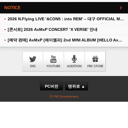
NOTICE
더보기
2026 N.Flying LIVE ‘&CON5 : into REM’ – 대구 OFFICIAL MD 현장 판매 안내
[콘서트] 2026 AxMxP CONCERT ‘X VERSE’ 안내
[예약 판매] AxMxP (에이엠피) 2nd MINI ALBUM [HELLO AxMxP] 예약 판매 안내
PC버전
맨위로 ▲
ⓒ FNC Entertainment