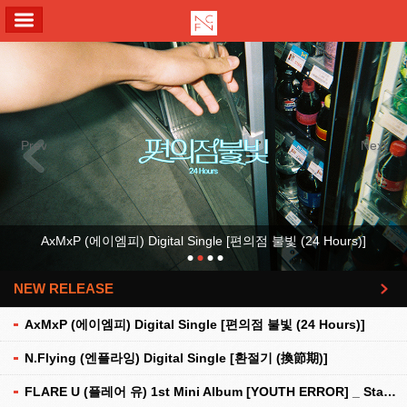
ALL MENU
Previous
Next
AxMxP (에이엠피) Digital Single [편의점 불빛 (24 Hours)]
NEW RELEASE
더보기
AxMxP (에이엠피) Digital Single [편의점 불빛 (24 Hours)]
N.Flying (엔플라잉) Digital Single [환절기 (換節期)]
FLARE U (플레어 유) 1st Mini Album [YOUTH ERROR] _ Stationery Kit Ver.