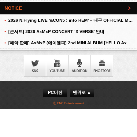
NOTICE
더보기
2026 N.Flying LIVE ‘&CON5 : into REM’ – 대구 OFFICIAL MD 현장 판매 안내
[콘서트] 2026 AxMxP CONCERT ‘X VERSE’ 안내
[예약 판매] AxMxP (에이엠피) 2nd MINI ALBUM [HELLO AxMxP] 예약 판매 안내
PC버전
맨위로 ▲
ⓒ FNC Entertainment