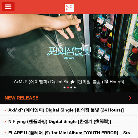
ALL MENU
Previous
Next
AxMxP (에이엠피) Digital Single [편의점 불빛 (24 Hours)]
NEW RELEASE
더보기
AxMxP (에이엠피) Digital Single [편의점 불빛 (24 Hours)]
N.Flying (엔플라잉) Digital Single [환절기 (換節期)]
FLARE U (플레어 유) 1st Mini Album [YOUTH ERROR] _ Stationery Kit Ver.