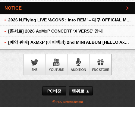
NOTICE
더보기
2026 N.Flying LIVE ‘&CON5 : into REM’ – 대구 OFFICIAL MD 현장 판매 안내
[콘서트] 2026 AxMxP CONCERT ‘X VERSE’ 안내
[예약 판매] AxMxP (에이엠피) 2nd MINI ALBUM [HELLO AxMxP] 예약 판매 안내
PC버전
맨위로 ▲
ⓒ FNC Entertainment