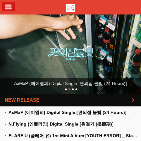
ALL MENU
Previous
Next
AxMxP (에이엠피) Digital Single [편의점 불빛 (24 Hours)]
NEW RELEASE
더보기
AxMxP (에이엠피) Digital Single [편의점 불빛 (24 Hours)]
N.Flying (엔플라잉) Digital Single [환절기 (換節期)]
FLARE U (플레어 유) 1st Mini Album [YOUTH ERROR] _ Stationery Kit Ver.