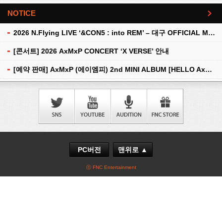
NOTICE
더보기
2026 N.Flying LIVE ‘&CON5 : into REM’ – 대구 OFFICIAL MD 현장 판매 안내
[콘서트] 2026 AxMxP CONCERT ‘X VERSE’ 안내
[예약 판매] AxMxP (에이엠피) 2nd MINI ALBUM [HELLO AxMxP] 예약 판매 안내
PC버전
맨위로 ▲
ⓒ FNC Entertainment