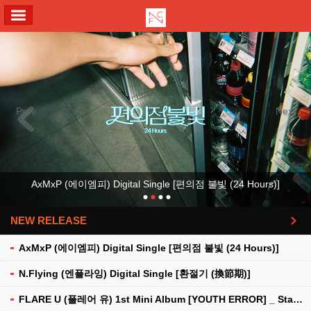
ALL MENU
Previous
Next
AxMxP (에이엠피) Digital Single [편의점 불빛 (24 Hours)]
NEW RELEASE
더보기
AxMxP (에이엠피) Digital Single [편의점 불빛 (24 Hours)]
N.Flying (엔플라잉) Digital Single [환절기 (換節期)]
FLARE U (플레어 유) 1st Mini Album [YOUTH ERROR] _ Stationery Kit Ver.