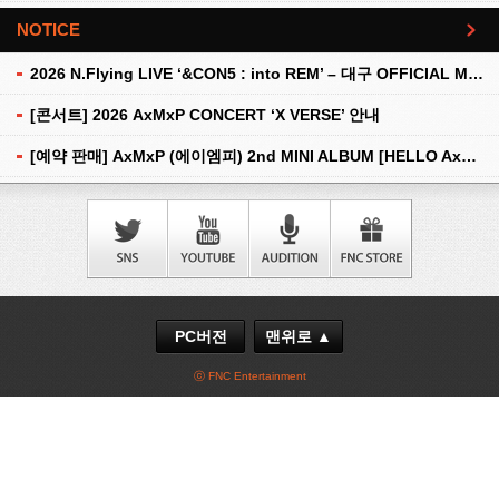
NOTICE
더보기
2026 N.Flying LIVE ‘&CON5 : into REM’ – 대구 OFFICIAL MD 현장 판매 안내
[콘서트] 2026 AxMxP CONCERT ‘X VERSE’ 안내
[예약 판매] AxMxP (에이엠피) 2nd MINI ALBUM [HELLO AxMxP] 예약 판매 안내
PC버전
맨위로 ▲
ⓒ FNC Entertainment