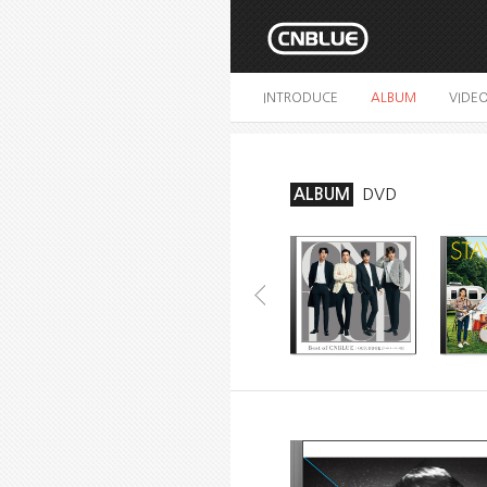
INTRODUCE
ALBUM
VIDE
ALBUM
DVD