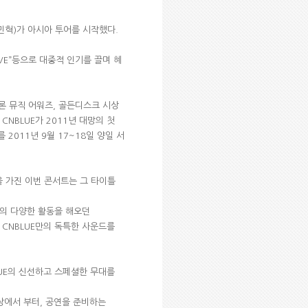
강민혁)가 아시아 투어를 시작했다.
“LOVE”등으로 대중적 인기를 끌며 혜
, 멜론 뮤직 어워즈, 골든디스크 시상
NBLUE가 2011년 대망의 첫
를 2011년 9월 17~18일 양일 서
이틀을 가진 이번 콘서트는 그 타이틀
등의 다양한 활동을 해오던
 CNBLUE만의 독특한 사운드를
UE의 신선하고 스페셜한 무대를
영상에서 부터, 공연을 준비하는