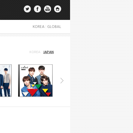
KOREA
|
GLOBAL
KOREA
JAPAN