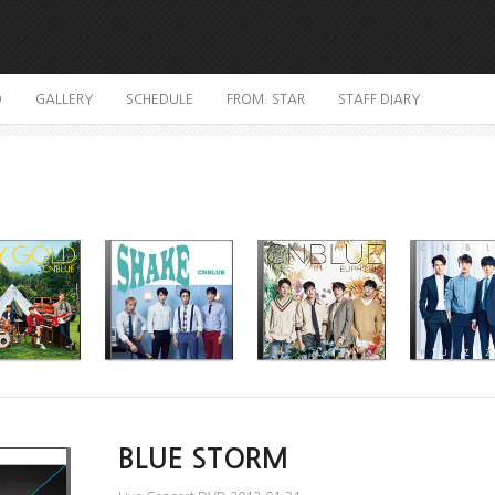
O
GALLERY
SCHEDULE
FROM. STAR
STAFF DIARY
BLUE STORM