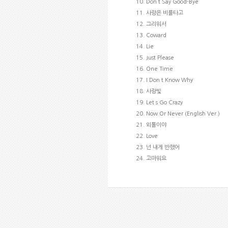
10. Don t Say Good-Bye
11. 사랑은 비를타고
12. 그리워서
13. Coward
14. Lie
15. Just Please
16. One Time
17. I Don t Know Why
18. 사랑빛
19. Let s Go Crazy
20. Now Or Never (English Ver.)
21. 외톨이야
22. Love
23. 넌 내게 반했어
24. 고마워요