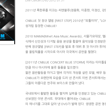
Live Concert DVD 2012.01.31
2011년 록한류를 이끄는 씨엔블루(정용화, 이종현, 이정신, 
CNBLUE 첫 정규 앨범 [FIRST STEP] 2010년 “외톨이야”, 
성처럼 등장한 CNBLUE!
2010 MAMA(Mnet Asia Music Awards), 서울가요대상
식에서 신인상과 디지털 음원 본상을 휩쓸며 음악성을 인정받은 C
번째 정규앨범 [FIRST STEP]을 발표 후 데뷔 후 첫 아시아 투어
울 올림픽홀을 시작으로 아시아 각국에서 공연을 펼쳤다.
[2011년 CNBLUE CONCERT BLUE STORM] 이라는 타
만큼 이나 아시아에 블루 돌풍을 일으켰다.
짧은 음반활동을 마치고 멤버 각자의 개성을 살린 모델, 배우 
CNBLUE가 오랜만에 모습을 드러 낸 콘서트 이번 콘서트에서는
그들의 아름다운 연주와 보이스로 만들어 냈다.
국내외에서 활발한 활동을 펼치며 실력을 인정받고 있는 CNBL
선보였던 이번 콘서트. 무대에서 뿜어내는 CNBLUE
의 에너지를 그대로 담아 낸 DVD가 발매 된다. 생생한 공연 