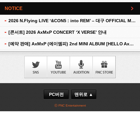
NOTICE
더보기
2026 N.Flying LIVE ‘&CON5 : into REM’ – 대구 OFFICIAL MD 현장 판매 안내
[콘서트] 2026 AxMxP CONCERT ‘X VERSE’ 안내
[예약 판매] AxMxP (에이엠피) 2nd MINI ALBUM [HELLO AxMxP] 예약 판매 안내
PC버전
맨위로 ▲
ⓒ FNC Entertainment