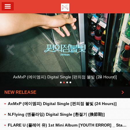
ALL MENU
Previous
Next
AxMxP (에이엠피) Digital Single [편의점 불빛 (24 Hours)]
NEW RELEASE
더보기
AxMxP (에이엠피) Digital Single [편의점 불빛 (24 Hours)]
N.Flying (엔플라잉) Digital Single [환절기 (換節期)]
FLARE U (플레어 유) 1st Mini Album [YOUTH ERROR] _ Stationery Kit Ver.