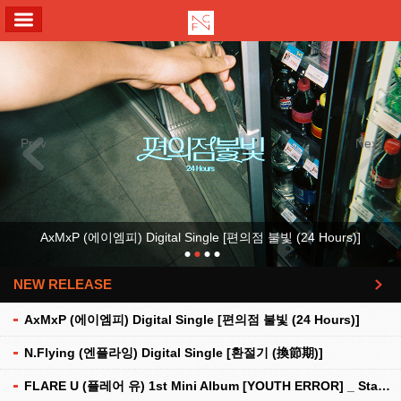
ALL MENU
Previous
Next
AxMxP (에이엠피) Digital Single [편의점 불빛 (24 Hours)]
NEW RELEASE
더보기
AxMxP (에이엠피) Digital Single [편의점 불빛 (24 Hours)]
N.Flying (엔플라잉) Digital Single [환절기 (換節期)]
FLARE U (플레어 유) 1st Mini Album [YOUTH ERROR] _ Stationery Kit Ver.