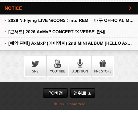
NOTICE
더보기
2026 N.Flying LIVE ‘&CON5 : into REM’ – 대구 OFFICIAL MD 현장 판매 안내
[콘서트] 2026 AxMxP CONCERT ‘X VERSE’ 안내
[예약 판매] AxMxP (에이엠피) 2nd MINI ALBUM [HELLO AxMxP] 예약 판매 안내
PC버전
맨위로 ▲
ⓒ FNC Entertainment