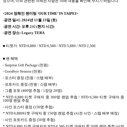
었으며, 이와 관련된 자세한 사항은 아래 내용을 확인해 주시기 바랍니다.
<2024 정해인 팬미팅 ‘OUR TIME’ IN TAIPEI>
-공연 일시: 2024년 11월 23일 (토)
-공연 시간: 오후 2시 (현지 시간)
-공연 장소: Legacy TERA
■ 티켓가: NTD 6,880 / NTD 6,580 / NTD 5,880 / NTD 2,500
■ 팬 혜택:
- Surprise Gift Package (전원)
- Goodbye Session (전원)
- 포스터 증정 (전원 / 스탭 배부)
- 포토카드 증정 (전원 / 스탭 배부)
- 그룹 포토 (400명 추첨 / 1장당 20명)
* NTD 6,880 티켓 구매자 중 300명 랜덤 추첨 / NTD 6,580 티켓 구매자 중
100명 랜덤 추첨
- 사인 포스터 증정 (150명 추첨)
* NTD 6,880티켓 구매자 중 150명 랜덤 추첨 (사전 사인 / 스탭 배부 예정)
- 사인 포토카드 증정 (50명 추첨)
* NTD 6,880 티켓 구매자와 NTD 6,580 티켓 구매자 중 50명 랜덤 추첨 (사전