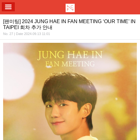
ALL MENU
[팬미팅] 2024 JUNG HAE IN FAN MEETING ‘OUR TIME’ IN
TAIPEI 회차 추가 안내
No. 27 | Date 2024.09.13 11:01