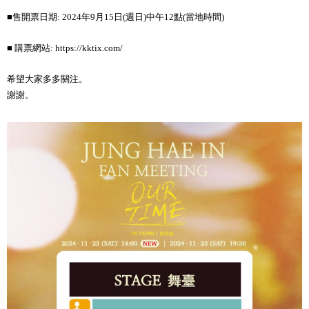
■售開票日期: 2024年9月15日(週日)中午12點(當地時間)
■ 購票網站: https://kktix.com/
希望大家多多關注。
謝謝。