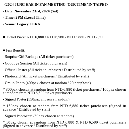
<2024 JUNG HAE IN FAN MEETING ‘OUR TIME’ IN TAIPEI>
- Date: November 23rd, 2024 (Sat)
- Time: 2PM (Local Time)
- Venue: Legacy TERA
■ Ticket Price: NTD 6,880 / NTD 6,580 / NTD 5,880 / NTD 2,500
■ Fan Benefit:
- Surprise Gift Package (All ticket purchasers)
- Goodbye Session (All ticket purchasers)
- Official Poster (All ticket purchasers / Distributed by staff)
- Photocard (All ticket purchasers / Distributed by staff)
- Group Photo (400pax chosen at random / 20 per photo)
* 300pax chosen at random from NTD 6,880 ticket purchasers / 100pax chosen
at random from NTD 6,580 ticket purchasers
- Signed Poster (150pax chosen at random)
* 150pax chosen at random from NTD 6,880 ticket purchasers (Signed in
advance / Distributed by staff)
- Signed Photocard (50pax chosen at random)
* 50pax chosen at random from NTD 6,880 & NTD 6,580 ticket purchasers
(Signed in advance / Distributed by staff)